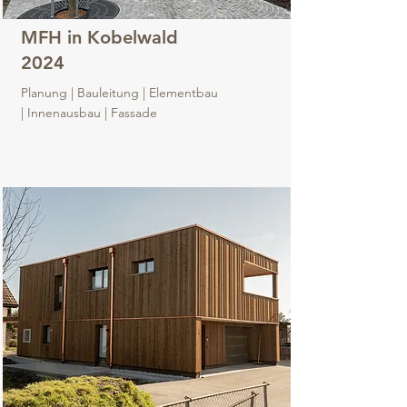
MFH in Kobelwald
2024
Planung | Bauleitung | Elementbau
| Innenausbau | Fassade