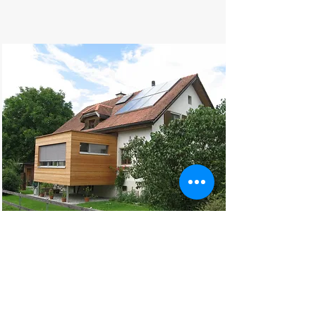
Anbau in Oberriet
Planung | Bauleitung | Elementbau
| Innenausbau | Fassade